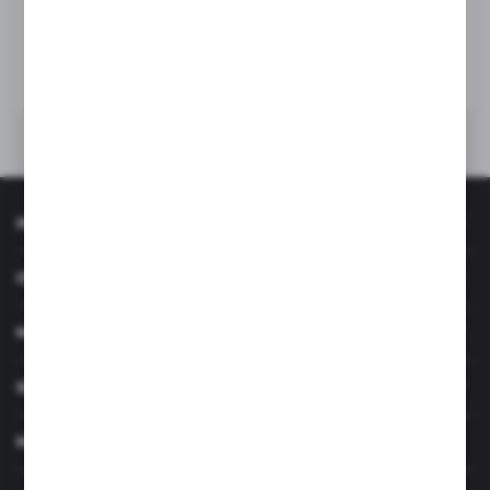
WIĘCEJ
INFORMACJE
OBSŁUGA KLIENTA
MOJE KONTO
SERWIS I WSPARCIE
MASZ PYTANIE?