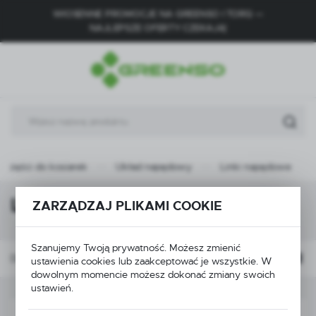
WIOSENNE PROMOCJE NA GREENSO I TORQ —
USTAWIENIA REGIONALNE
NAJLEPSZE OFERTY CZEKAJĄ!
Lokalizacja
Polska
Język
polski
Waluta
Części do kosiarek
Układ napędowy
Linki napędowe
Polski złoty (PLN)
Linki napędowe
ZARZĄDZAJ PLIKAMI COOKIE
ZAPISZ
Szanujemy Twoją prywatność. Możesz zmienić
Domyślnie
FILTRUJ
ustawienia cookies lub zaakceptować je wszystkie. W
dowolnym momencie możesz dokonać zmiany swoich
ustawień.