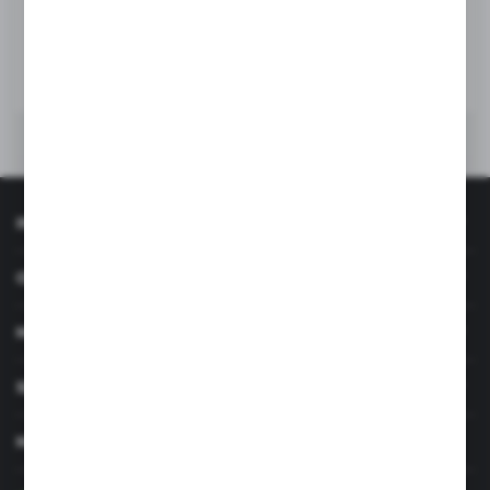
DO KOSZYKA
INFORMACJE
OBSŁUGA KLIENTA
MOJE KONTO
SERWIS I WSPARCIE
MASZ PYTANIE?