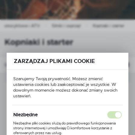
e motocyklowe i ATV
Silniki i osprzęt
Kopniaki i starter
Kopniaki i starter
ZARZĄDZAJ PLIKAMI COOKIE
Domyślnie
FILTRUJ
Szanujemy Twoją prywatność. Możesz zmienić
ustawienia cookies lub zaakceptować je wszystkie. W
dowolnym momencie możesz dokonać zmiany swoich
ustawień.
Niezbędne
Niezbędne pliki cookies służą do prawidłowego funkcjonowania
strony internetowej i umożliwiają Ci komfortowe korzystanie z
oferowanych przez nas usług.