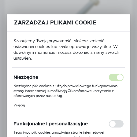
ZARZĄDZAJ PLIKAMI COOKIE
Szanujemy Twoją prywatność. Możesz zmienić
ustawienia cookies lub zaakceptować je wszystkie. W
dowolnym momencie możesz dokonać zmiany swoich
ustawień.
FILTR PALIWA
Niezbędne
Kod:
KOCT51087
Niezbędne pliki cookies służą do prawidłowego funkcjonowania
Dostępny
strony internetowej i umożliwiają Ci komfortowe korzystanie z
oferowanych przez nas usług.
Pliki cookies odpowiadają na podejmowane przez Ciebie działania w
3,00 zł
BRUTTO:
Więcej
celu m.in. dostosowania Twoich ustawień preferencji prywatności,
logowania czy wypełniania formularzy. Dzięki plikom cookies
strona, z której korzystasz, może działać bez zakłóceń.
DO KOSZYKA
Funkcjonalne i personalizacyjne
Tego typu pliki cookies umożliwiają stronie internetowej