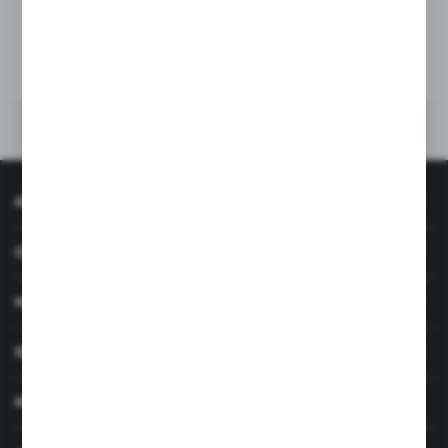
DO KOSZYKA
INFORMACJE
OBSŁUGA KLIENTA
MOJE KONTO
SERWIS I WSPARCIE
MASZ PYTANIE?